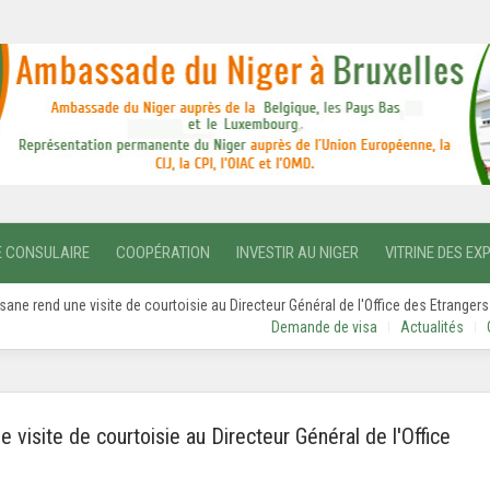
E CONSULAIRE
COOPÉRATION
INVESTIR AU NIGER
VITRINE DES EX
sane rend une visite de courtoisie au Directeur Général de l'Office des Etrangers
Demande de visa
Actualités
 visite de courtoisie au Directeur Général de l'Office