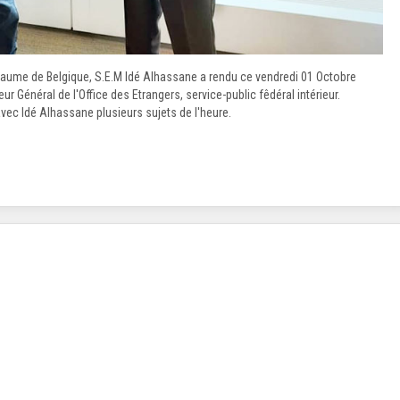
ume de Belgique, S.E.M Idé Alhassane a rendu ce vendredi 01 Octobre
ur Général de l'Office des Etrangers, service-public fêdéral intérieur.
c Idé Alhassane plusieurs sujets de l'heure.