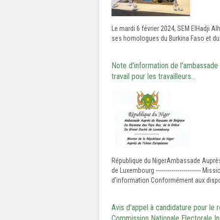
Le mardi 6 février 2024, SEM ElHadji A
ses homologues du Burkina Faso et du N
Note d'information de l'ambassade d
travail pour les travailleurs…
République du NigerAmbassade Auprè
de Luxembourg ----------------------- M
d'information Conformément aux disposit
Avis d'appel à candidature pour le
Commission Nationale Electorale I