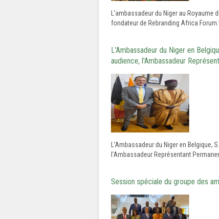
L'ambassadeur du Niger au Royaume de Be
fondateur de Rebranding Africa Forum.U
L'Ambassadeur du Niger en Belgique,
audience, l'Ambassadeur Représen
L'Ambassadeur du Niger en Belgique, S.E
l'Ambassadeur Représentant Permanent 
Session spéciale du groupe des amb