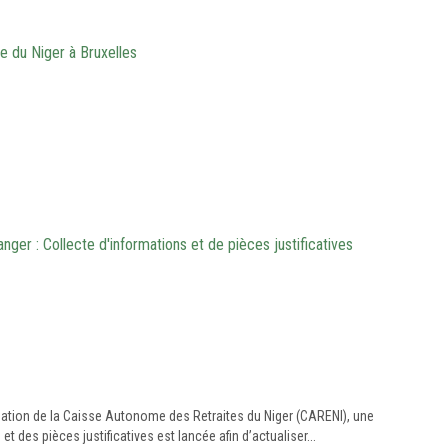
e du Niger à Bruxelles
anger : Collecte d'informations et de pièces justificatives
sation de la Caisse Autonome des Retraites du Niger (CARENI), une
t des pièces justificatives est lancée afin d’actualiser...