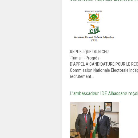
REPUBLIQUE DU NIGE
-Trimai! - Progrè
D'APPEL A CANDIDATURE POUR LE RE
Commission Nationale Electorale Indépe
recrutement...
L'ambassadeur IDE Alhassane reçoi