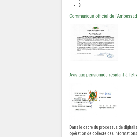
8
Communiqué officiel de l’Ambassad
Avis aux pensionnés résidant à l'étr
Dans le cadre du processus de digitali
opération de collecte des informations e