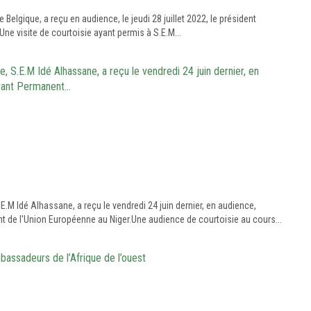
lgique, a reçu en audience, le jeudi 28 juillet 2022, le président
ne visite de courtoisie ayant permis à S.E.M...
 S.E.M Idé Alhassane, a reçu le vendredi 24 juin dernier, en
tant Permanent…
.M Idé Alhassane, a reçu le vendredi 24 juin dernier, en audience,
de l'Union Européenne au Niger.Une audience de courtoisie au cours...
assadeurs de l’Afrique de l’ouest