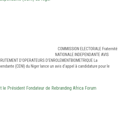
R COMMISSION ELECTORALE Fraternité
s NATIONALE INDEPENDANTE AVIS
CRUTEMENT D'OPERATEURS D'ENROLEMENTBIOMETRIQUE La
ndante (CENI) du Niger lance un avis d'appel à candidature pour le
t le Président Fondateur de Rebranding Africa Forum