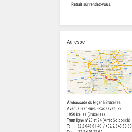
Retrait sur rendez-vous.
Adresse
Ambassade du Niger à Bruxelles
Avenue Franklin-D.-Roosevelt, 78
1050 Ixelles (Bruxelles)
Tram
ligne n°25 et 94 (Arrêt Solbosch)
Tél. : +32 2 648 61 40 / +32 2 648 59 60
Fax : +32 2 648 27 84