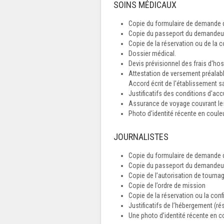
SOINS MÉDICAUX
Copie du formulaire de demande d
Copie du passeport du demandeur 
Copie de la réservation ou de la c
Dossier médical.
Devis prévisionnel des frais d'hosp
Attestation de versement préalab
Accord écrit de l'établissement s
Justificatifs des conditions d'accu
Assurance de voyage couvrant les
Photo d'identité récente en couleu
JOURNALISTES
Copie du formulaire de demande d
Copie du passeport du demandeur 
Copie de l’autorisation de tourna
Copie de l’ordre de mission
Copie de la réservation ou la confi
Justificatifs de l’hébergement (r
Une photo d’identité récente en c