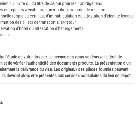
érien qui invite ou du titre de séjour pour les non-Nigériens
es entreprises à visiter ou convocation, ou ordre de mission
onnelle (copie du certificat d’immatriculation ou attestation d’identité fiscale)
rmation des billets de transport aller-retour
éservation d’hôtel ou attestation d’hébergement)
ouleur
l'étude de votre dossier. Le service des visas se réserve le droit de
t de vérifier l'authenticité des documents produits. La présentation d'un
irement la délivrance du visa. Les originaux des pièces fournies peuvent
 Ils devront alors être présentés aux services consulaires du lieu de dépôt.
as