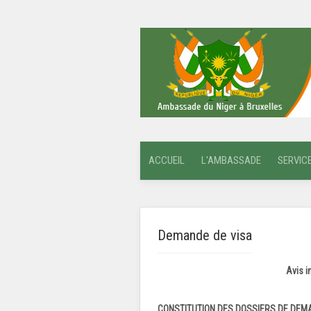
ACCUEIL
L'AMBASSADE
SERVIC
Demande de visa
Avis i
CONSTITUTION DES DOSSIERS DE DEMA