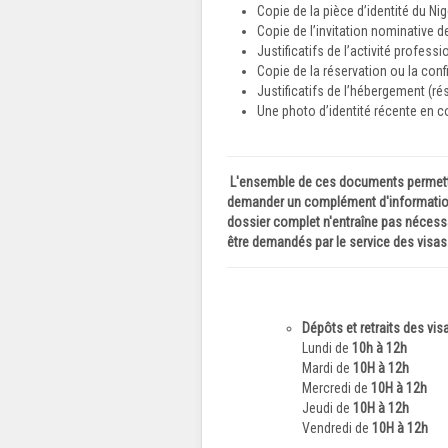
Copie de la pièce d’identité du Nig
Copie de l’invitation nominative d
Justificatifs de l’activité professi
Copie de la réservation ou la confi
Justificatifs de l’hébergement (r
Une photo d’identité récente en c
L'ensemble de ces documents permettra 
demander un complément d'information e
dossier complet n'entraîne pas nécessa
être demandés par le service des visas.
Dépôts et retraits des vis
Lundi de
10h à 12h
Mardi de
10H à 12h
Mercredi de
10H à 12h
Jeudi de
10H à 12h
Vendredi de
10H à 12h