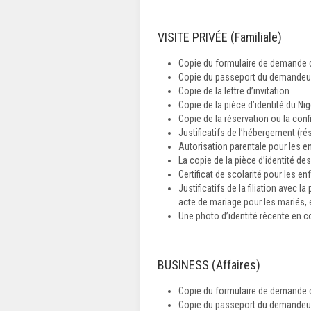
VISITE PRIVÉE (Familiale)
Copie du formulaire de demande d
Copie du passeport du demandeur 
Copie de la lettre d’invitation
Copie de la pièce d’identité du Nig
Copie de la réservation ou la confi
Justificatifs de l’hébergement (r
Autorisation parentale pour les e
La copie de la pièce d’identité de
Certificat de scolarité pour les e
Justificatifs de la filiation avec 
acte de mariage pour les mariés, et
Une photo d’identité récente en c
BUSINESS (Affaires)
Copie du formulaire de demande d
Copie du passeport du demandeur 