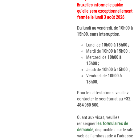
Bruxelles informe le public
qu'elle sera exceptionnellement
fermée le lundi 3 août 2026.
Du lundi au vendredi, de 1
0h00 à
15h00
, sans interruption.
Lundi de
10h00 à 15h00 ;
Mardi de
10h00 à 15h00
;
Mercredi de
10h00 à
15h00
;
Jeudi de
10h00 à 15h00
;
Vendredi de
10h00 à
15h00.
Pour les attestations, veuillez
contacter le secrétariat au
+32
484 980 500.
Quant aux visas, veuillez
renseigner
les formulaires de
demande
, disponibles sur le site
web de l'ambassade à l'adresse