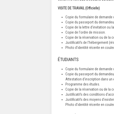
VISITE DE TRAVAIL (Officielle)
Copie du formulaire de demande d
Copie du passeport du demandeur 
Copie de la lettre d'invitation ou 
Copie de l'ordre de mission.
Copie de la réservation ou de la co
Justificatifs de l'hébergement (ré
Photo d'identité récente en couleu
ÉTUDIANTS
Copie du formulaire de demande d
Copie du passeport du demandeur 
Attestation d'inscription dans un
Programme des études.
Copie de la réservation ou de la c
Justificatifs des conditions d'accu
Justificatifs des moyens d'existe
Photo d'identité récente en couleu