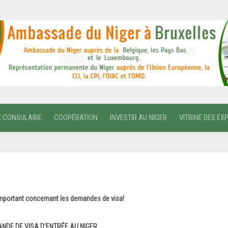
E CONSULAIRE
COOPÉRATION
INVESTIR AU NIGER
VITRINE DES EX
mportant concernant les demandes de visa!
NDE DE VISA D'ENTRÉE AU NIGER