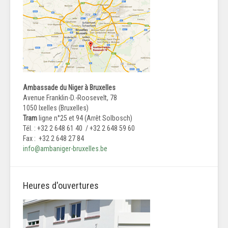
Ambassade du Niger à Bruxelles
Avenue Franklin-D.-Roosevelt, 78
1050 Ixelles (Bruxelles)
Tram
ligne n°25 et 94 (Arrêt Solbosch)
Tél. : +32 2 648 61 40 / +32 2 648 59 60
Fax : +32 2 648 27 84
info@ambaniger-bruxelles.be
Heures d'ouvertures