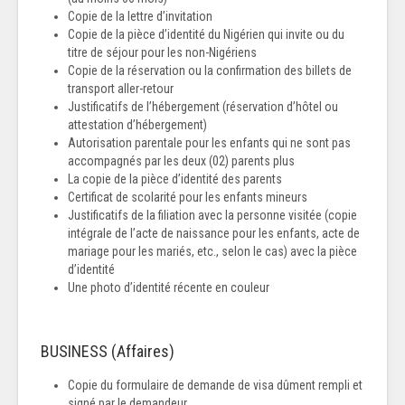
Copie de la lettre d’invitation
Copie de la pièce d’identité du Nigérien qui invite ou du
titre de séjour pour les non-Nigériens
Copie de la réservation ou la confirmation des billets de
transport aller-retour
Justificatifs de l’hébergement (réservation d’hôtel ou
attestation d’hébergement)
Autorisation parentale pour les enfants qui ne sont pas
accompagnés par les deux (02) parents plus
La copie de la pièce d’identité des parents
Certificat de scolarité pour les enfants mineurs
Justificatifs de la filiation avec la personne visitée (copie
intégrale de l’acte de naissance pour les enfants, acte de
mariage pour les mariés, etc., selon le cas) avec la pièce
d’identité
Une photo d’identité récente en couleur
BUSINESS (Affaires)
Copie du formulaire de demande de visa dûment rempli et
signé par le demandeur