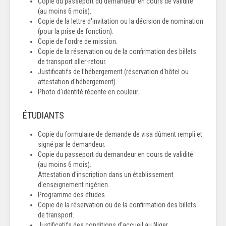
Copie du passeport du demandeur en cours de validité
(au moins 6 mois).
Copie de la lettre d'invitation ou la décision de nomination
(pour la prise de fonction).
Copie de l'ordre de mission.
Copie de la réservation ou de la confirmation des billets
de transport aller-retour.
Justificatifs de l'hébergement (réservation d'hôtel ou
attestation d'hébergement).
Photo d'identité récente en couleur.
ÉTUDIANTS
Copie du formulaire de demande de visa dûment rempli et
signé par le demandeur.
Copie du passeport du demandeur en cours de validité
(au moins 6 mois).
Attestation d'inscription dans un établissement
d'enseignement nigérien.
Programme des études.
Copie de la réservation ou de la confirmation des billets
de transport.
Justificatifs des conditions d'accueil au Niger.