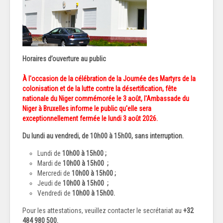
Horaires d’ouverture au public
À l'occasion de la célébration de la Journée des Martyrs de la
colonisation et de la lutte contre la désertification, fête
nationale du Niger commémorée le 3 août, l'Ambassade du
Niger à Bruxelles informe le public qu'elle sera
exceptionnellement fermée le lundi 3 août 2026.
Du lundi au vendredi, de 1
0h00 à 15h00
, sans interruption.
Lundi de
10h00 à 15h00 ;
Mardi de
10h00 à 15h00
;
Mercredi de
10h00 à 15h00
;
Jeudi de
10h00 à 15h00
;
Vendredi de
10h00 à 15h00.
Pour les attestations, veuillez contacter le secrétariat au
+32
484 980 500.